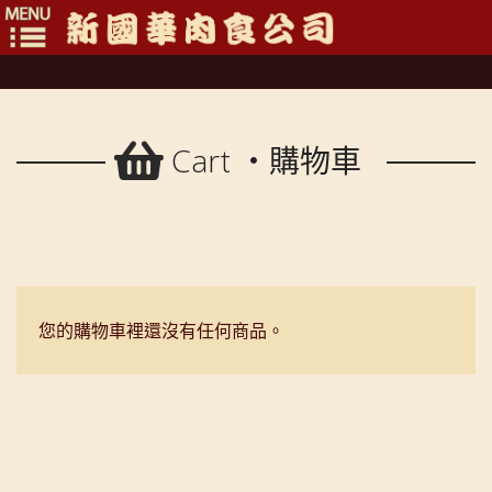
Toggle
navigation
Cart ・購物車
您的購物車裡還沒有任何商品。