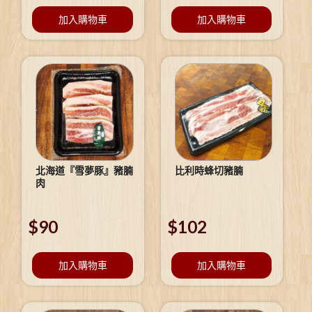
加入購物車
加入購物車
北海道『雪夢豚』豬腩
比利時蜂切豬腩
肉
$
90
$
102
加入購物車
加入購物車