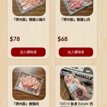
『濟州豚』豬腩火鍋片
『濟州豚』豬護心肉
$
78
$
68
加入購物車
加入購物車
『濟州豚』豬頸肉
56514 急凍 Batalle 西