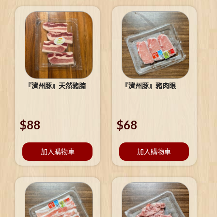
『濟州豚』天然豬腩
『濟州豚』豬肉眼
$
88
$
68
加入購物車
加入購物車