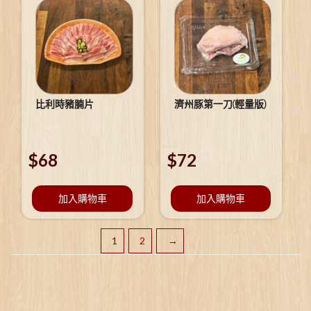
比利時豬腩片
濟州豚第一刀(輕量版)
$
68
$
72
加入購物車
加入購物車
1
2
→