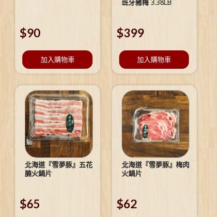
班牙豬梅 3.38LB
$
90
$
399
加入購物車
加入購物車
北海道『雪夢豚』五花
北海道『雪夢豚』梅肉
腩火鍋片
火鍋片
$
65
$
62