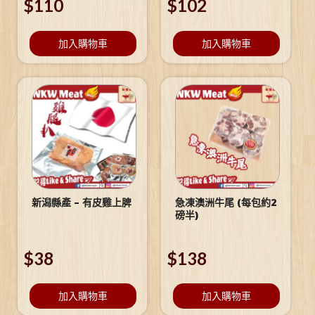
$
110
$
102
加入購物車
加入購物車
新潟縣產 – 有皮雞上脾
急凍澳洲牛尾 (每包約2
磅半)
$
38
$
138
加入購物車
加入購物車