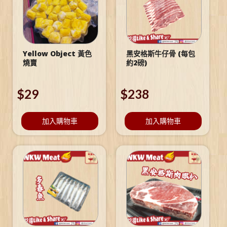
Yellow Object 黃色
黑安格斯牛仔骨 (每包
燒賣
約2磅)
$
29
$
238
加入購物車
加入購物車