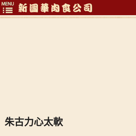
Toggle
navigation
朱古力心太軟