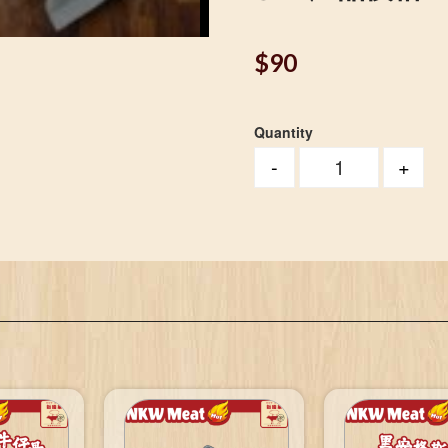
$
90
Quantity
-
+