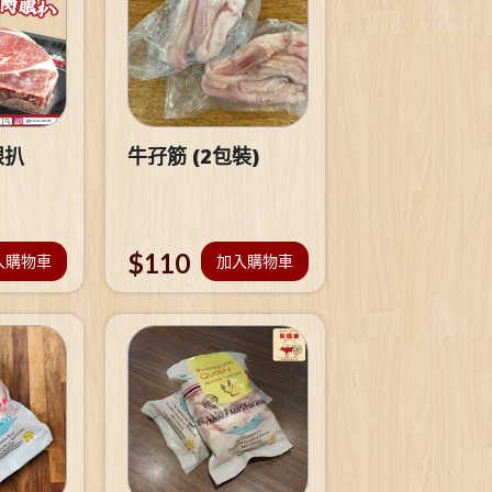
眼扒
牛孖筋 (2包裝)
$
110
入購物車
加入購物車