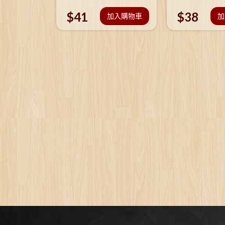
$
41
$
38
加入購物車
加