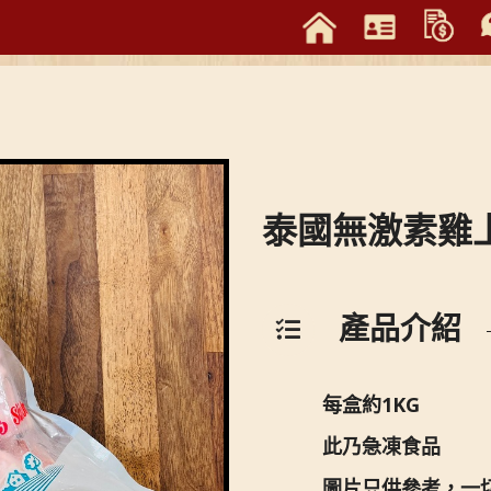
泰國無激素雞
產品介紹
每盒約1KG
此乃急凍食品
圖片只供參考，一