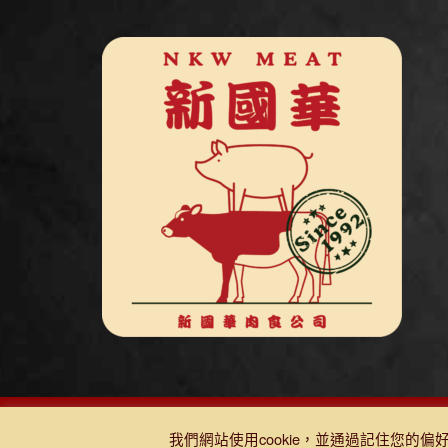
DESIGNED BY DJR 2021, ALL RIGHTS RESERVED. |
我們網站使用cookie，並通過記住您的偏