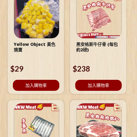
Yellow Object 黃色
黑安格斯牛仔骨 (每包
燒賣
約2磅)
$
29
$
238
加入購物車
加入購物車