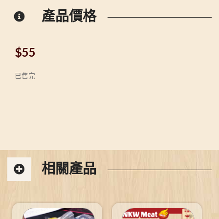
產品價格
$
55
已售完
相關產品