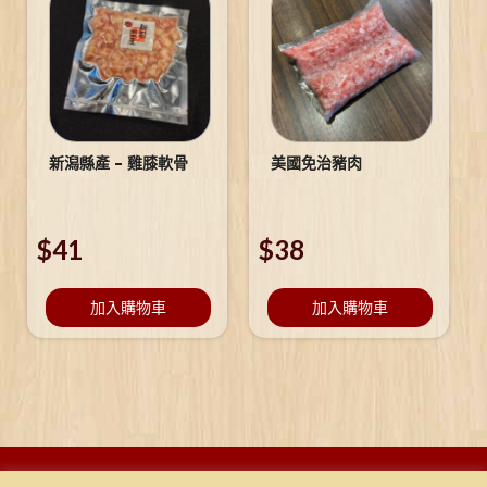
新潟縣產 – 雞膝軟骨
美國免治豬肉
$
41
$
38
加入購物車
加入購物車