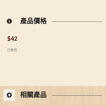
產品價格
$
42
已售完
相關產品