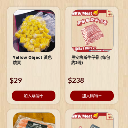
Yellow Object 黃色
黑安格斯牛仔骨 (每包
燒賣
約2磅)
$
29
$
238
加入購物車
加入購物車