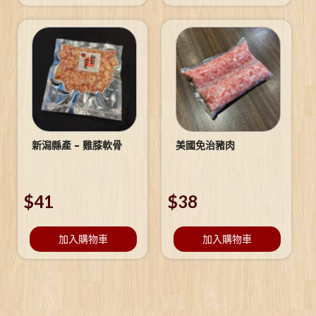
新潟縣產 – 雞膝軟骨
美國免治豬肉
$
41
$
38
加入購物車
加入購物車