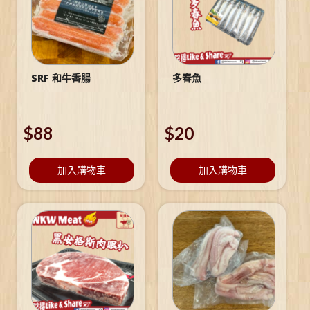
SRF 和牛香腸
多春魚
$
88
$
20
加入購物車
加入購物車