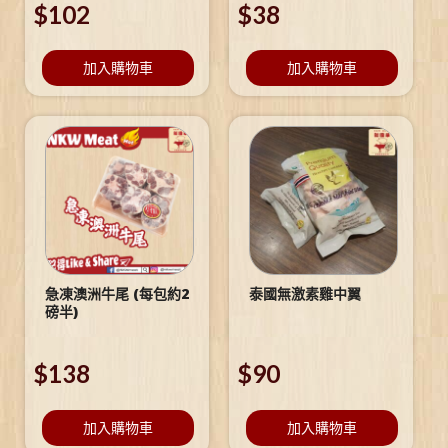
$
102
$
38
加入購物車
加入購物車
急凍澳洲牛尾 (每包約2
泰國無激素雞中翼
磅半)
$
138
$
90
加入購物車
加入購物車