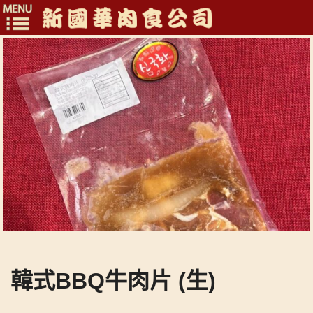
Toggle
navigation
韓式BBQ牛肉片 (生)