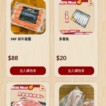
SRF 和牛香腸
多春魚
$
88
$
20
加入購物車
加入購物車