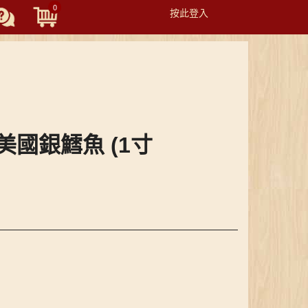
0
按此登入
Toggle
navigation
凍 美國銀鱈魚 (1寸