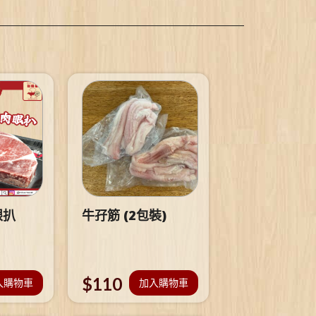
眼扒
牛孖筋 (2包裝)
$
110
入購物車
加入購物車