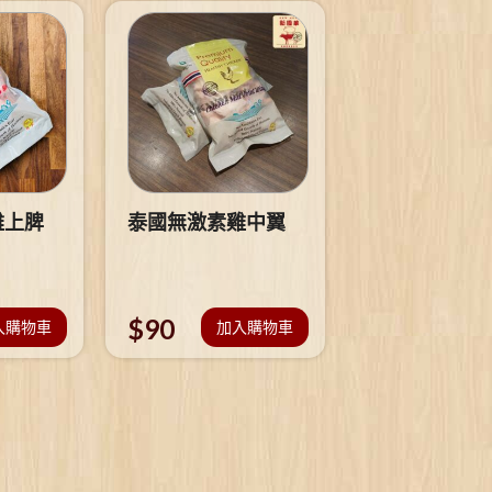
雞上脾
泰國無激素雞中翼
$
90
入購物車
加入購物車