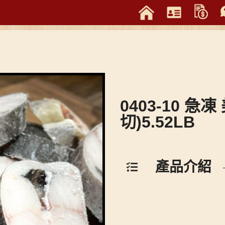
0403-10 急
切)5.52LB
產品介紹