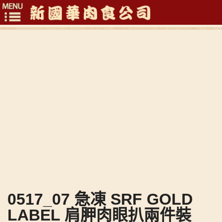
Toggle
navigation
0517_07 急凍 SRF GOLD
LABEL 肩胛肉眼扒兩件裝