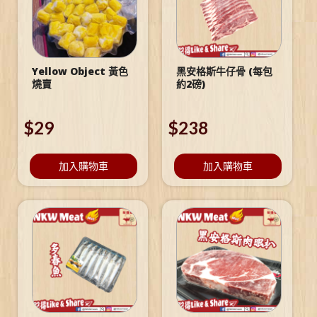
Yellow Object 黃色
黑安格斯牛仔骨 (每包
燒賣
約2磅)
$
29
$
238
加入購物車
加入購物車