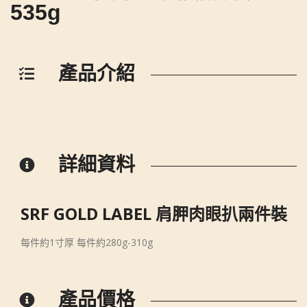
535g
產品介紹
詳細資料
SRF GOLD LABEL 肩胛肉眼扒兩件裝
每件約1寸厚 每件約280g-310g
產品價格