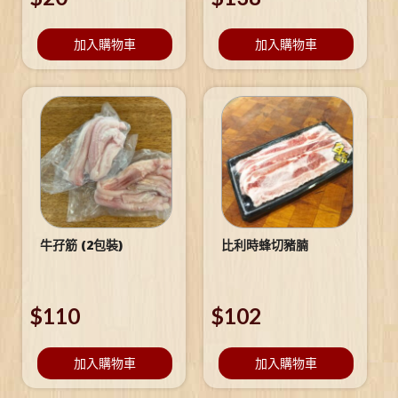
加入購物車
加入購物車
牛孖筋 (2包裝)
比利時蜂切豬腩
$
110
$
102
加入購物車
加入購物車