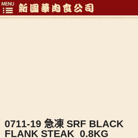
Toggle
navigation
0711-19 急凍 SRF BLACK
FLANK STEAK_0.8KG