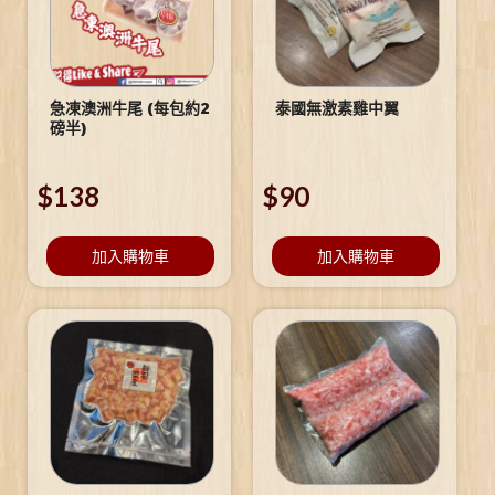
急凍澳洲牛尾 (每包約2
泰國無激素雞中翼
磅半)
$
138
$
90
加入購物車
加入購物車