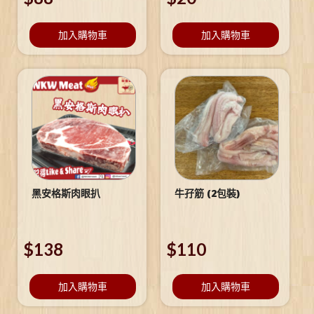
加入購物車
加入購物車
黑安格斯肉眼扒
牛孖筋 (2包裝)
$
138
$
110
加入購物車
加入購物車