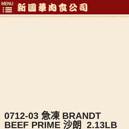
Toggle
navigation
0712-03 急凍 BRANDT
BEEF PRIME 沙朗_2.13LB