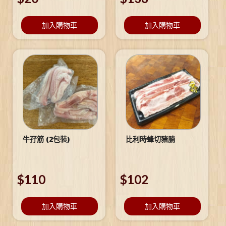
加入購物車
加入購物車
牛孖筋 (2包裝)
比利時蜂切豬腩
$
110
$
102
加入購物車
加入購物車