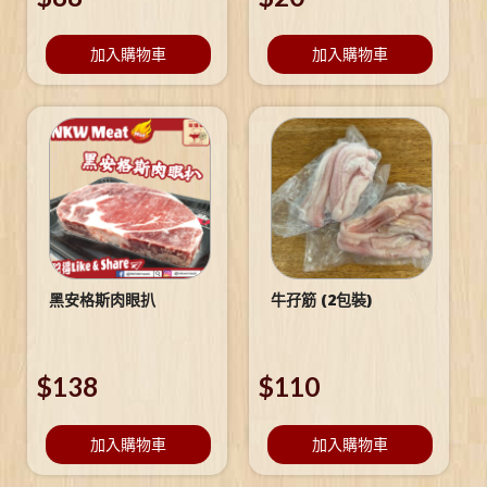
加入購物車
加入購物車
黑安格斯肉眼扒
牛孖筋 (2包裝)
$
138
$
110
加入購物車
加入購物車