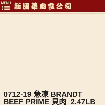
Toggle
navigation
0712-19 急凍 BRANDT
BEEF PRIME 貝肉_2.47LB