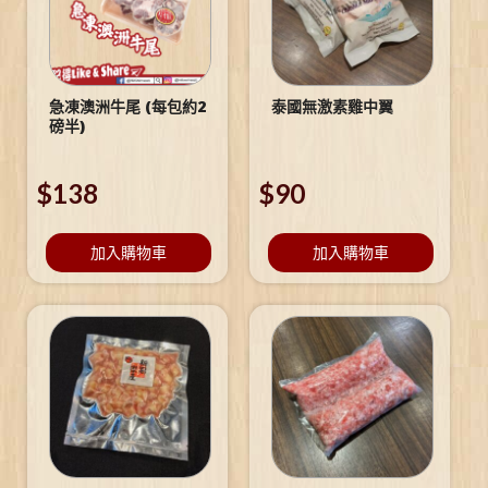
急凍澳洲牛尾 (每包約2
泰國無激素雞中翼
磅半)
$
138
$
90
加入購物車
加入購物車