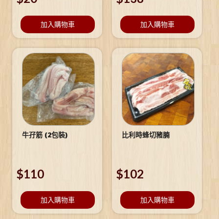
加入購物車
加入購物車
牛孖筋 (2包裝)
比利時蜂切豬腩
$
110
$
102
加入購物車
加入購物車