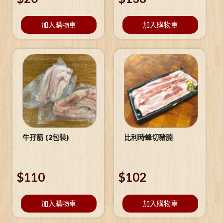
加入購物車
加入購物車
牛孖筋 (2包裝)
比利時蜂切豬腩
$
110
$
102
加入購物車
加入購物車