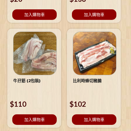
加入購物車
加入購物車
牛孖筋 (2包裝)
比利時蜂切豬腩
$
110
$
102
加入購物車
加入購物車