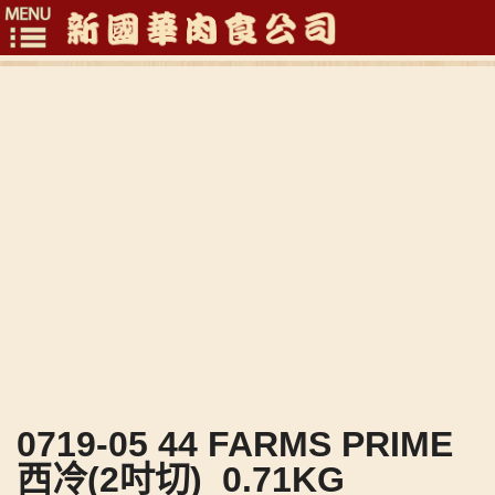
Toggle
navigation
0719-05 44 FARMS PRIME
西冷(2吋切)_0.71KG