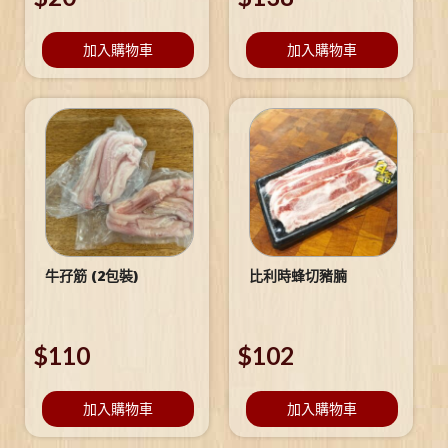
加入購物車
加入購物車
牛孖筋 (2包裝)
比利時蜂切豬腩
$
110
$
102
加入購物車
加入購物車