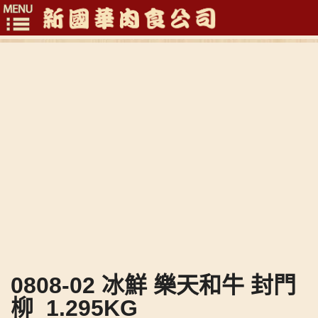
Toggle
navigation
0808-02 冰鮮 樂天和牛 封門
柳_1.295KG