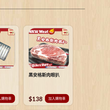
黑安格斯肉眼扒
$
138
入購物車
加入購物車