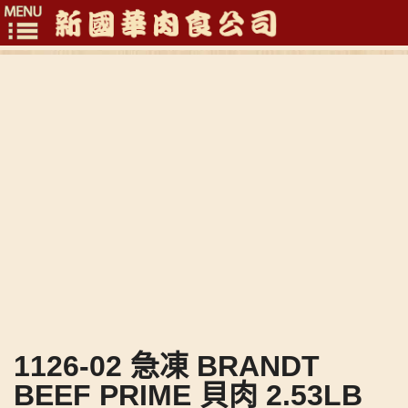
Toggle
navigation
1126-02 急凍 BRANDT
BEEF PRIME 貝肉 2.53LB