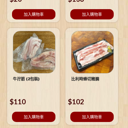
加入購物車
加入購物車
牛孖筋 (2包裝)
比利時蜂切豬腩
$
110
$
102
加入購物車
加入購物車