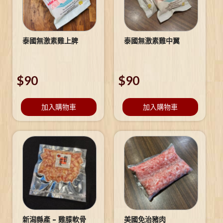
泰國無激素雞上脾
泰國無激素雞中翼
$
90
$
90
加入購物車
加入購物車
新潟縣產 – 雞膝軟骨
美國免治豬肉