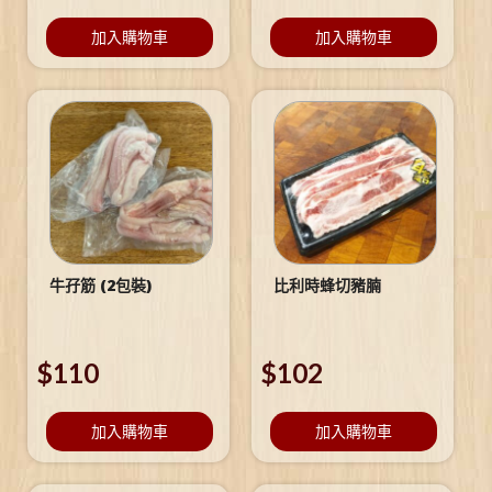
加入購物車
加入購物車
牛孖筋 (2包裝)
比利時蜂切豬腩
$
110
$
102
加入購物車
加入購物車