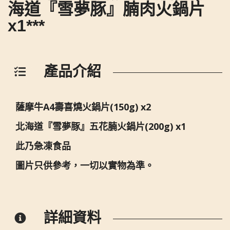
海道『雪夢豚』腩肉火鍋片
x1***
產品介紹
薩摩牛A4壽喜燒火鍋片(150g) x2
北海道『雪夢豚』五花腩火鍋片(200g) x1
此乃急凍食品
圖片只供參考，一切以實物為準。
詳細資料