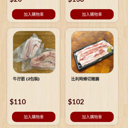
加入購物車
加入購物車
牛孖筋 (2包裝)
比利時蜂切豬腩
$
110
$
102
加入購物車
加入購物車