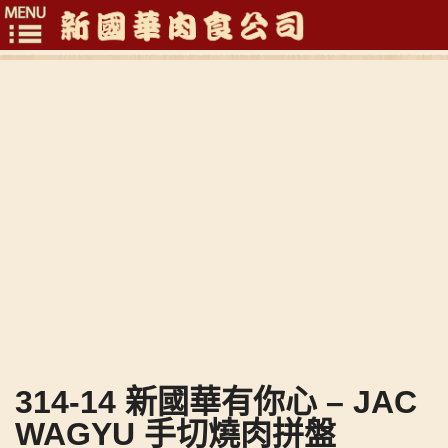
Toggle
navigation
314-14 新國華有你心 – JAC
WAGYU 手切燒肉拼盤