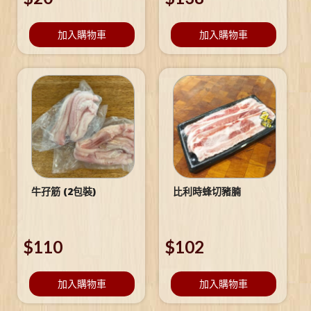
加入購物車
加入購物車
牛孖筋 (2包裝)
比利時蜂切豬腩
$
110
$
102
加入購物車
加入購物車