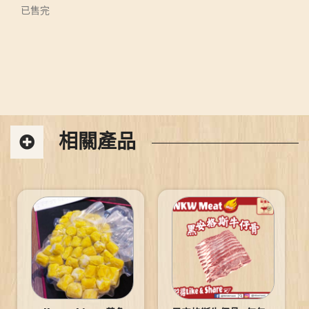
已售完
相關產品