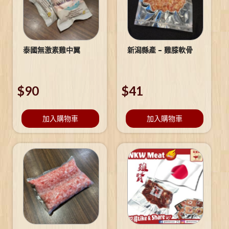
泰國無激素雞中翼
新潟縣產 – 雞膝軟骨
$
90
$
41
加入購物車
加入購物車