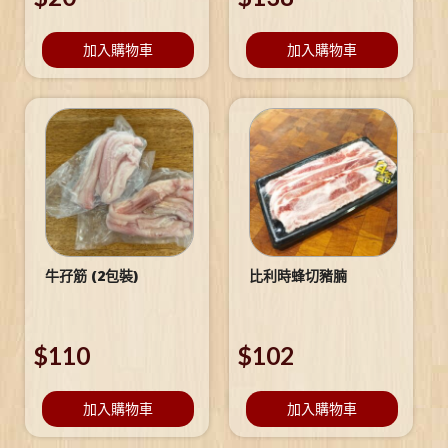
加入購物車
加入購物車
牛孖筋 (2包裝)
比利時蜂切豬腩
$
110
$
102
加入購物車
加入購物車