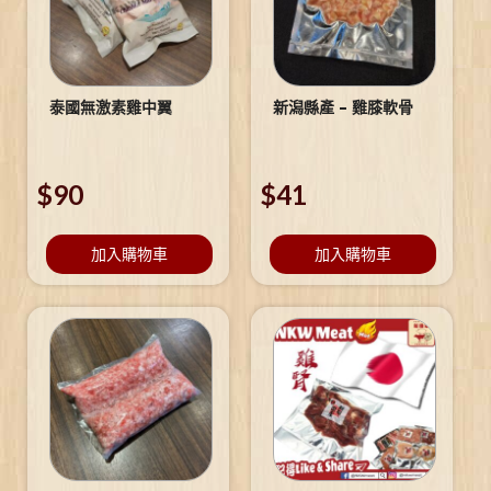
泰國無激素雞中翼
新潟縣產 – 雞膝軟骨
$
90
$
41
加入購物車
加入購物車