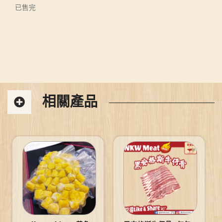
已售完
相關產品