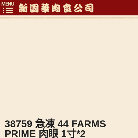
Toggle
navigation
38759 急凍 44 FARMS
PRIME 肉眼 1寸*2