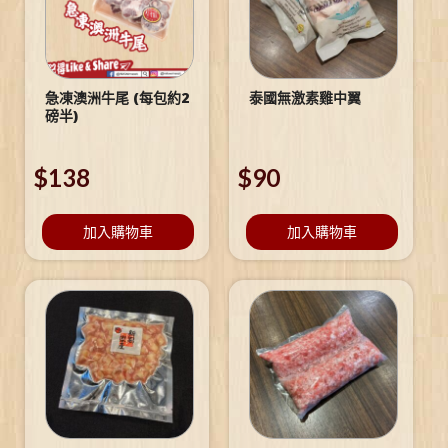
急凍澳洲牛尾 (每包約2
泰國無激素雞中翼
磅半)
$
138
$
90
加入購物車
加入購物車