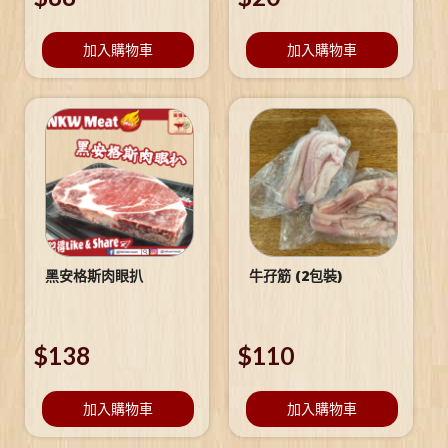
加入購物車
加入購物車
黑安格斯肉眼扒
牛孖筋 (2包裝)
$
138
$
110
加入購物車
加入購物車