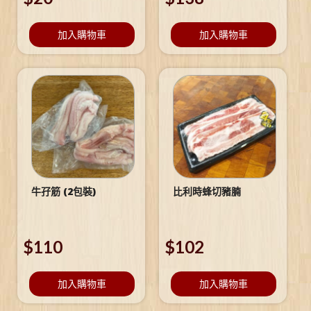
加入購物車
加入購物車
牛孖筋 (2包裝)
比利時蜂切豬腩
$
110
$
102
加入購物車
加入購物車