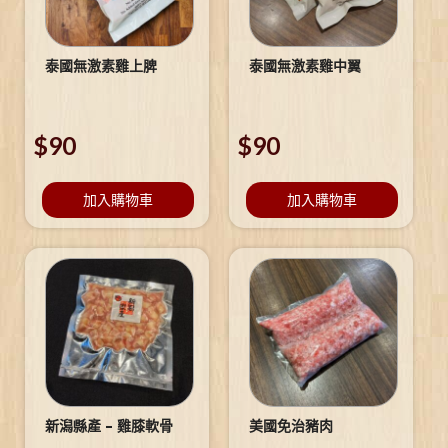
泰國無激素雞上脾
泰國無激素雞中翼
$
90
$
90
加入購物車
加入購物車
新潟縣產 – 雞膝軟骨
美國免治豬肉