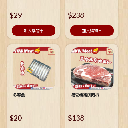
$
29
$
238
加入購物車
加入購物車
多春魚
黑安格斯肉眼扒
$
20
$
138