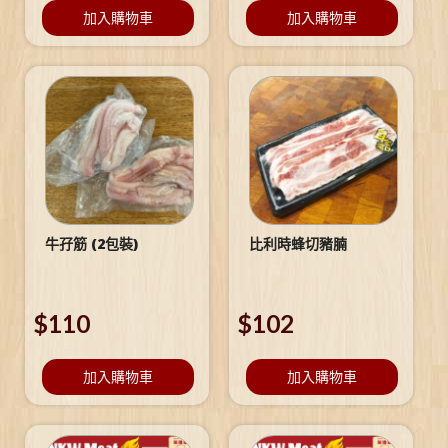
加入購物車
加入購物車
牛孖筋 (2包裝)
比利時蜂切豬腩
$
110
$
102
加入購物車
加入購物車