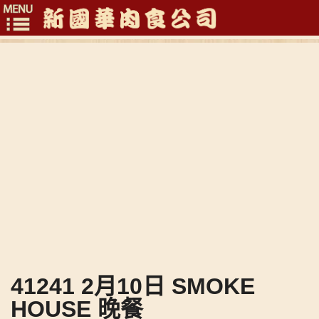
Toggle
navigation
41241 2月10日 SMOKE
HOUSE 晚餐