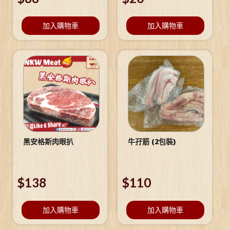
加入購物車
加入購物車
黑安格斯肉眼扒
牛孖筋 (2包裝)
$
138
$
110
加入購物車
加入購物車