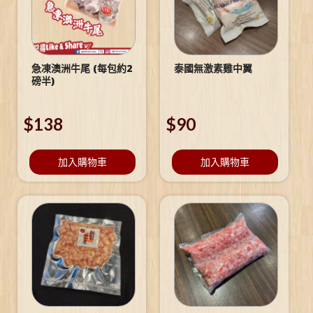
急凍澳洲牛尾 (每包約2
泰國無激素雞中翼
磅半)
$
138
$
90
加入購物車
加入購物車