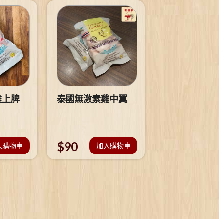
雞上脾
泰國無激素雞中翼
$
90
入購物車
加入購物車