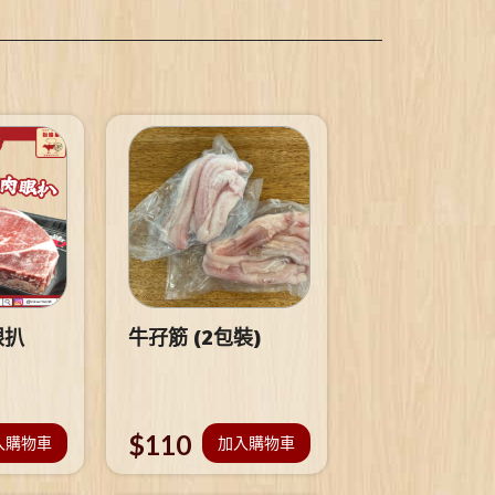
眼扒
牛孖筋 (2包裝)
$
110
入購物車
加入購物車