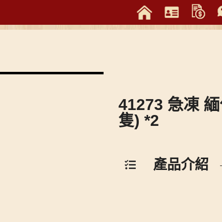
41273 急凍 
隻) *2
產品介紹