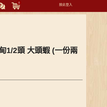
0
按此登入
Toggle
navigation
緬甸1/2頭 大頭蝦 (一份兩