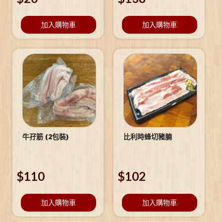
加入購物車
加入購物車
牛孖筋 (2包裝)
比利時蜂切豬腩
$
110
$
102
加入購物車
加入購物車