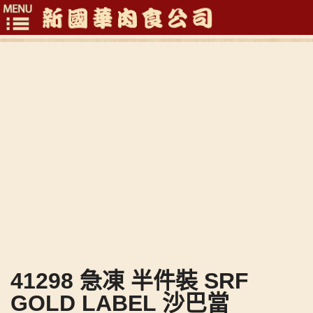
Toggle
navigation
41298 急凍 半件裝 SRF
GOLD LABEL 沙巴當