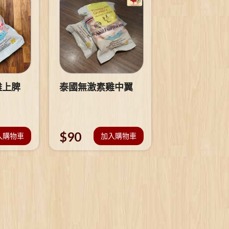
雞上脾
泰國無激素雞中翼
$
90
入購物車
加入購物車