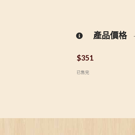
產品價格
$
351
已售完