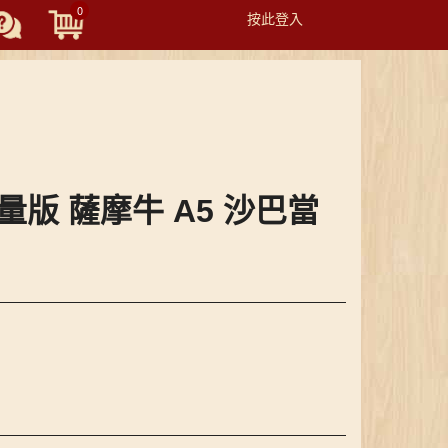
0
按此登入
Toggle
navigation
輕量版 薩摩牛 A5 沙巴當