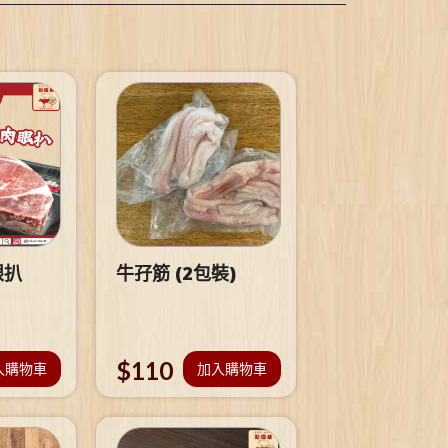
眼扒
牛孖筋 (2包裝)
$
110
入購物車
加入購物車