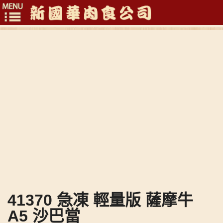
Toggle
navigation
41370 急凍 輕量版 薩摩牛
A5 沙巴當