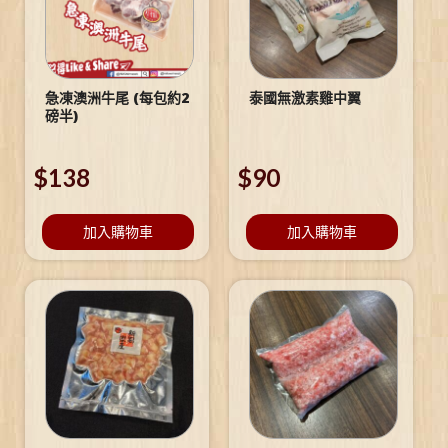
急凍澳洲牛尾 (每包約2
泰國無激素雞中翼
磅半)
$
138
$
90
加入購物車
加入購物車