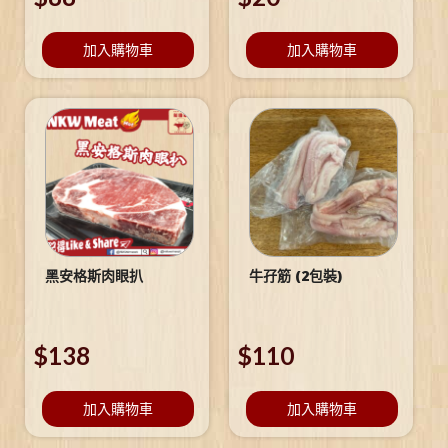
加入購物車
加入購物車
黑安格斯肉眼扒
牛孖筋 (2包裝)
$
138
$
110
加入購物車
加入購物車