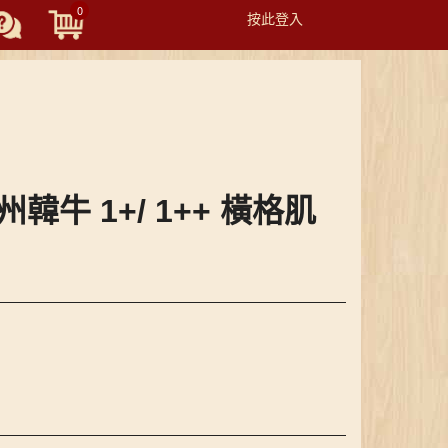
0
按此登入
Toggle
navigation
慶州韓牛 1+/ 1++ 橫格肌