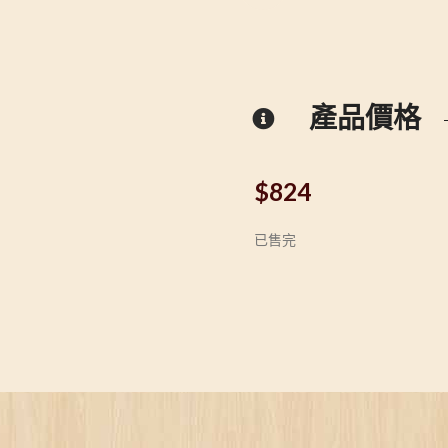
產品價格
$
824
已售完