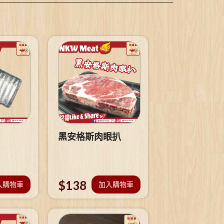
黑安格斯肉眼扒
$
138
入購物車
加入購物車