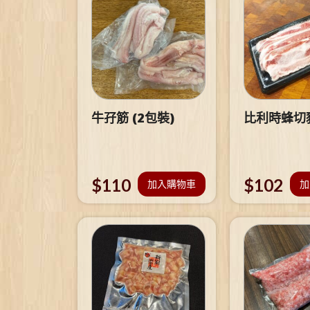
牛孖筋 (2包裝)
比利時蜂切
$
110
$
102
加入購物車
加