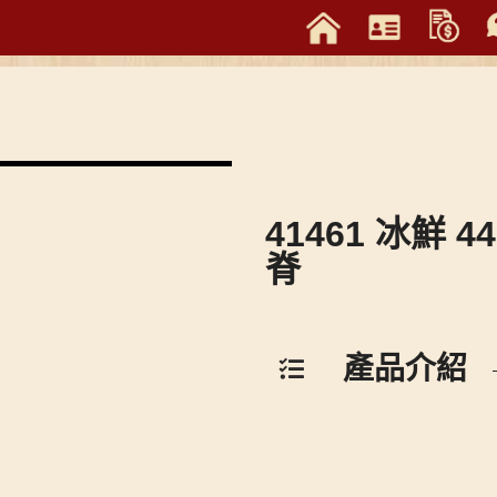
41461 冰鮮 4
脊
產品介紹