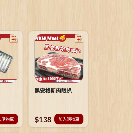
黑安格斯肉眼扒
$
138
入購物車
加入購物車