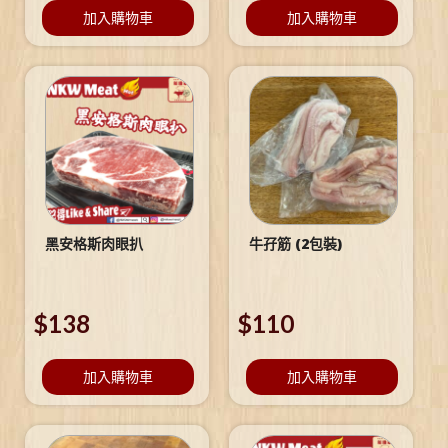
加入購物車
加入購物車
黑安格斯肉眼扒
牛孖筋 (2包裝)
$
138
$
110
加入購物車
加入購物車