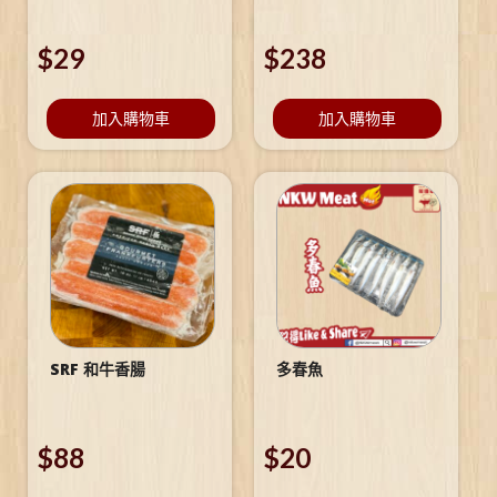
$
29
$
238
加入購物車
加入購物車
SRF 和牛香腸
多春魚
$
88
$
20