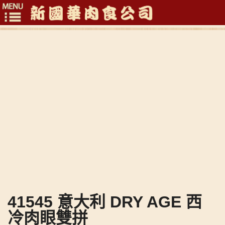
Toggle
navigation
41545 意大利 DRY AGE 西
冷肉眼雙拼