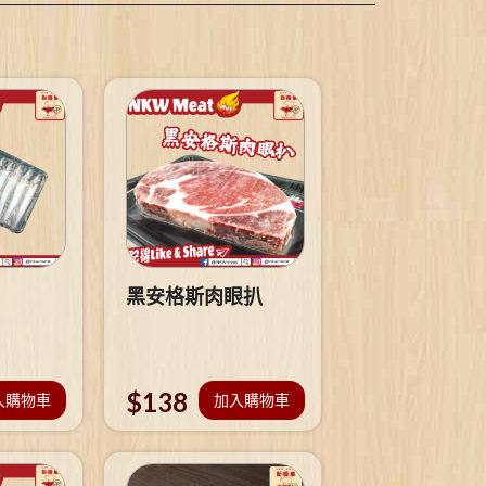
黑安格斯肉眼扒
$
138
入購物車
加入購物車