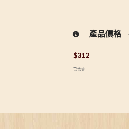
產品價格
$
312
已售完