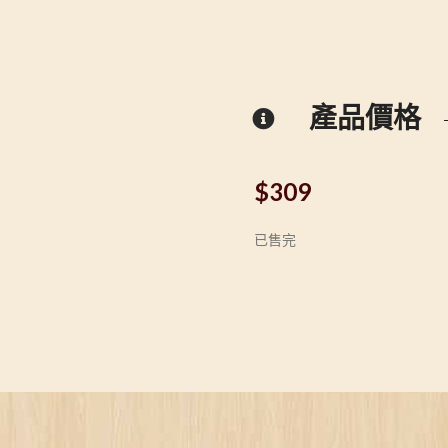
產品價格
$
309
已售完