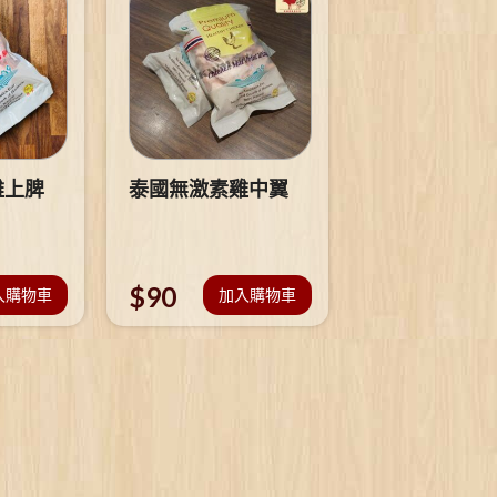
雞上脾
泰國無激素雞中翼
$
90
入購物車
加入購物車