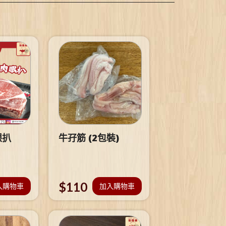
眼扒
牛孖筋 (2包裝)
$
110
入購物車
加入購物車