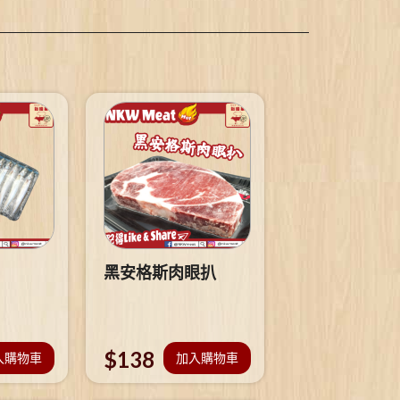
黑安格斯肉眼扒
$
138
入購物車
加入購物車