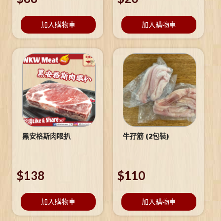
加入購物車
加入購物車
黑安格斯肉眼扒
牛孖筋 (2包裝)
$
138
$
110
加入購物車
加入購物車