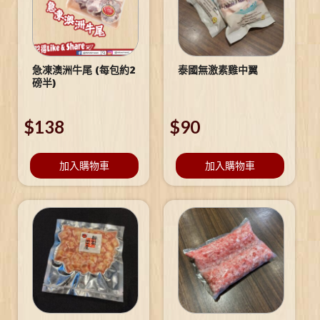
急凍澳洲牛尾 (每包約2
泰國無激素雞中翼
磅半)
$
138
$
90
加入購物車
加入購物車