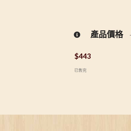
產品價格
$
443
已售完