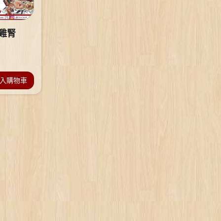
 雞腎
入購物車