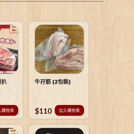
眼扒
牛孖筋 (2包裝)
$
110
入購物車
加入購物車