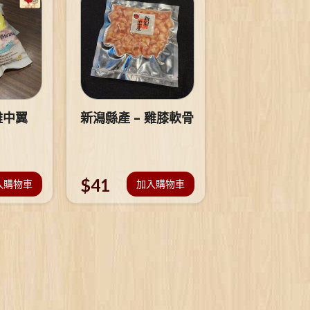
雞中翼
新潟縣產 – 雞膝軟骨
$
41
入購物車
加入購物車