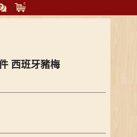
0
Toggle
navigation
 原件 西班牙豬梅