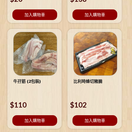
加入購物車
加入購物車
牛孖筋 (2包裝)
比利時蜂切豬腩
$
110
$
102
加入購物車
加入購物車