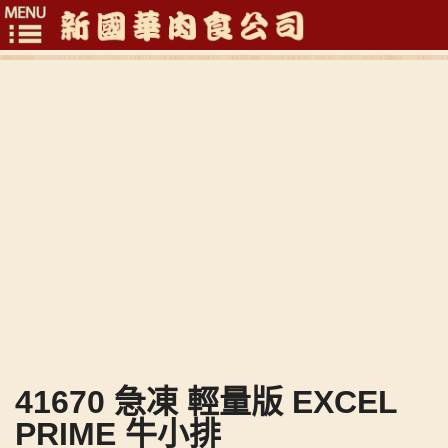
Toggle
navigation
41670 急凍 輕量版 EXCEL
PRIME 牛小排