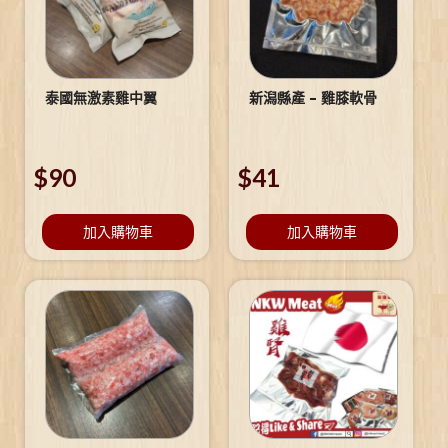
泰國無激素雞中翼
新潟縣產 – 雞膝軟骨
$
90
$
41
加入購物車
加入購物車