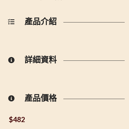
產品介紹
詳細資料
產品價格
$
482