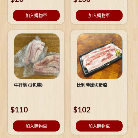
加入購物車
加入購物車
牛孖筋 (2包裝)
比利時蜂切豬腩
$
110
$
102
加入購物車
加入購物車