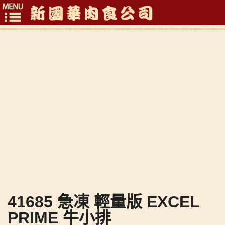
Toggle
navigation
41685 急凍 輕量版 EXCEL
PRIME 牛小排