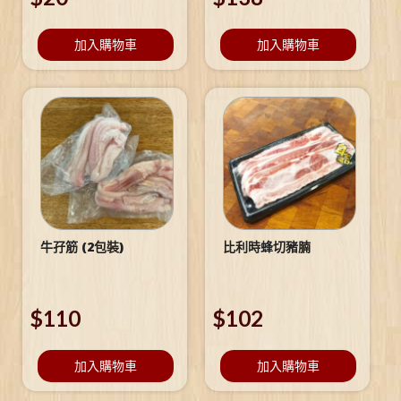
加入購物車
加入購物車
牛孖筋 (2包裝)
比利時蜂切豬腩
$
110
$
102
加入購物車
加入購物車