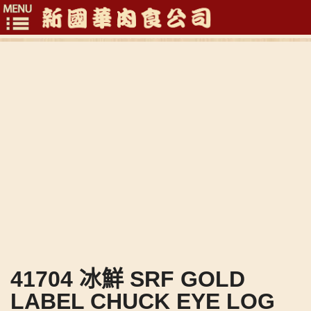
Toggle
navigation
41704 冰鮮 SRF GOLD
LABEL CHUCK EYE LOG