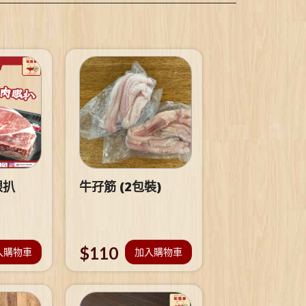
眼扒
牛孖筋 (2包裝)
$
110
入購物車
加入購物車