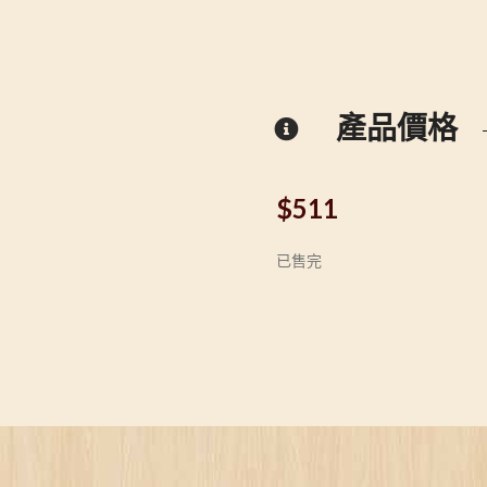
產品價格
$
511
已售完