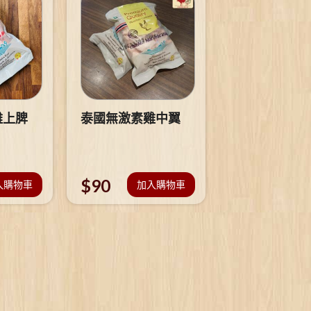
雞上脾
泰國無激素雞中翼
$
90
入購物車
加入購物車