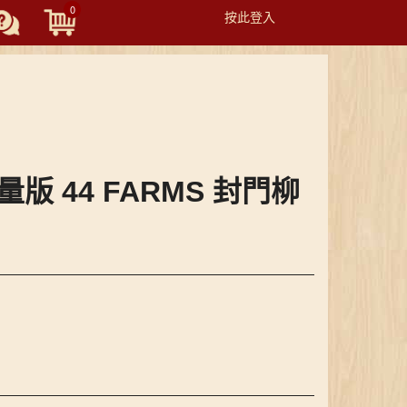
0
按此登入
Toggle
navigation
輕量版 44 FARMS 封門柳