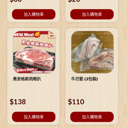
加入購物車
加入購物車
黑安格斯肉眼扒
牛孖筋 (2包裝)
$
138
$
110
加入購物車
加入購物車