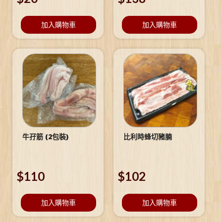
加入購物車
加入購物車
牛孖筋 (2包裝)
比利時蜂切豬腩
$
110
$
102
加入購物車
加入購物車