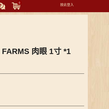
0
按此登入
Toggle
navigation
4 FARMS 肉眼 1寸 *1