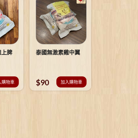
雞上脾
泰國無激素雞中翼
$
90
入購物車
加入購物車