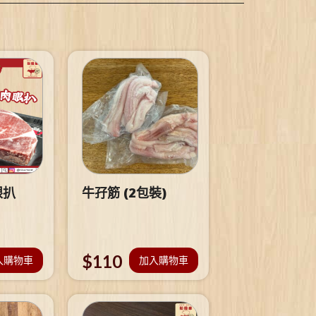
眼扒
牛孖筋 (2包裝)
$
110
入購物車
加入購物車