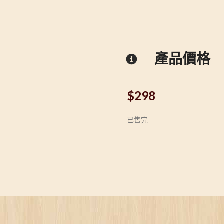
產品價格
$
298
已售完