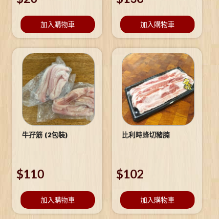
加入購物車
加入購物車
牛孖筋 (2包裝)
比利時蜂切豬腩
$
110
$
102
加入購物車
加入購物車