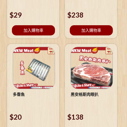
$
29
$
238
加入購物車
加入購物車
多春魚
黑安格斯肉眼扒
$
20
$
138