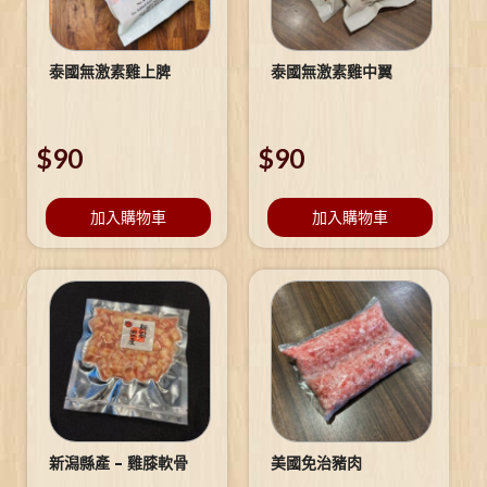
泰國無激素雞上脾
泰國無激素雞中翼
$
90
$
90
加入購物車
加入購物車
新潟縣產 – 雞膝軟骨
美國免治豬肉