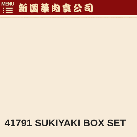
Toggle
navigation
41791 SUKIYAKI BOX SET