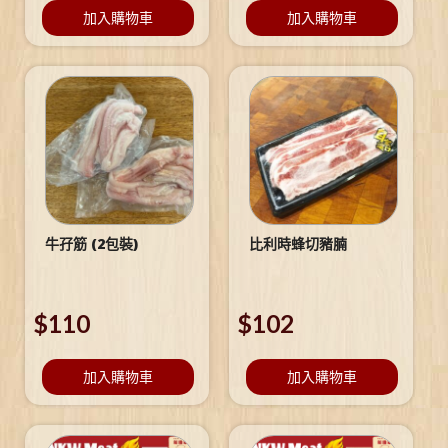
加入購物車
加入購物車
牛孖筋 (2包裝)
比利時蜂切豬腩
$
110
$
102
加入購物車
加入購物車