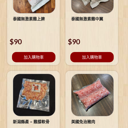
泰國無激素雞上脾
泰國無激素雞中翼
$
90
$
90
加入購物車
加入購物車
新潟縣產 – 雞膝軟骨
美國免治豬肉