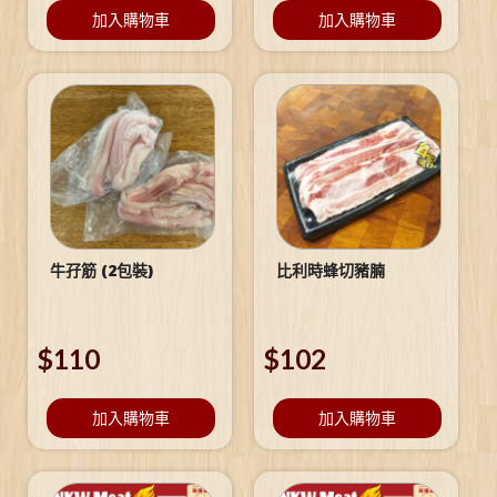
加入購物車
加入購物車
牛孖筋 (2包裝)
比利時蜂切豬腩
$
110
$
102
加入購物車
加入購物車