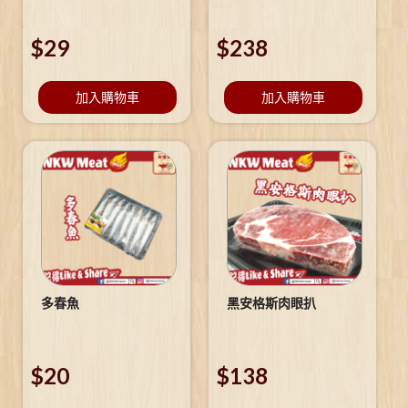
$
29
$
238
加入購物車
加入購物車
多春魚
黑安格斯肉眼扒
$
20
$
138